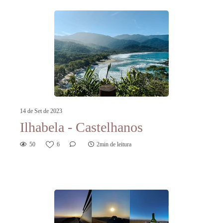
14 de Set de 2023
Ilhabela - Castelhanos
50
6
2min de leitura