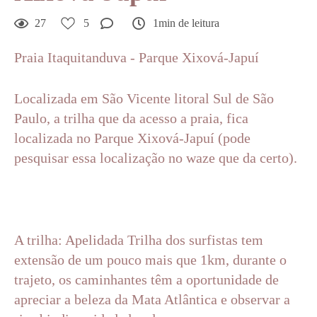
27
5
1min de leitura
Praia Itaquitanduva - Parque Xixová-Japuí
Localizada em São Vicente litoral Sul de São
Paulo, a trilha que da acesso a praia, fica
localizada no Parque Xixová-Japuí (pode
pesquisar essa localização no waze que da certo).
A trilha: Apelidada Trilha dos surfistas tem
extensão de um pouco mais que 1km, durante o
trajeto, os caminhantes têm a oportunidade de
apreciar a beleza da Mata Atlântica e observar a