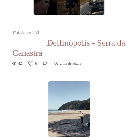
17 de Jun de 2023
Delfinópolis - Serra da
Canastra
42
6
2min de leitura