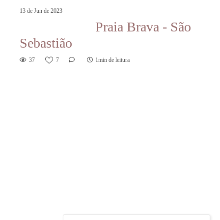
13 de Jun de 2023
Praia Brava - São
Sebastião
37
7
1min de leitura