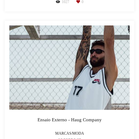
1027
0
Ensaio Externo - Haug Company
MARCAS/MODA