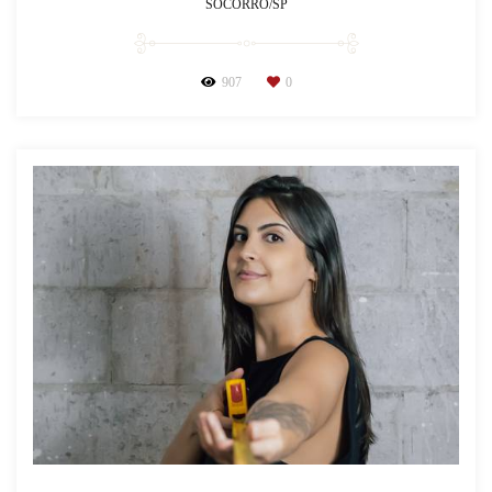
SOCORRO/SP
907
0