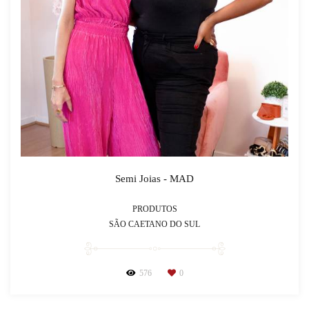
Semi Joias - MAD
PRODUTOS
SÃO CAETANO DO SUL
576
0