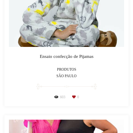
Ensaio confecção de Pijamas
PRODUTOS
SÃO PAULO
603
0