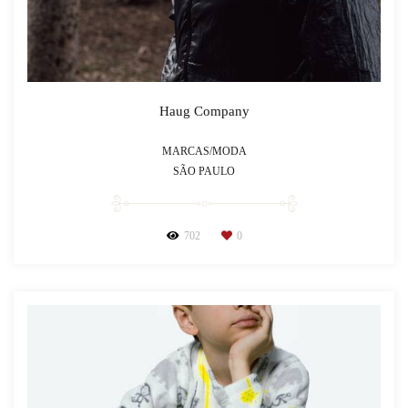
Haug Company
MARCAS/MODA
SÃO PAULO
702
0