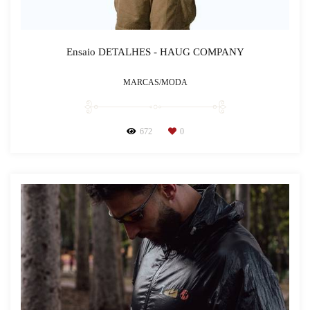
Ensaio DETALHES - HAUG COMPANY
MARCAS/MODA
672
0