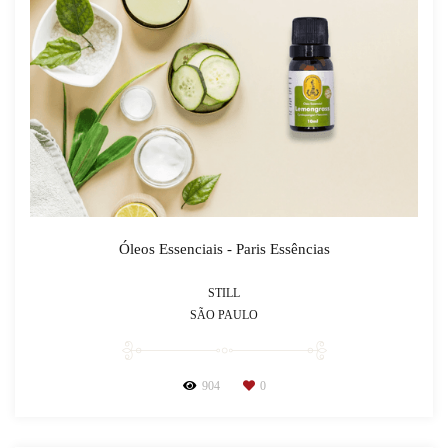
Óleos Essenciais - Paris Essências
STILL
SÃO PAULO
904
0